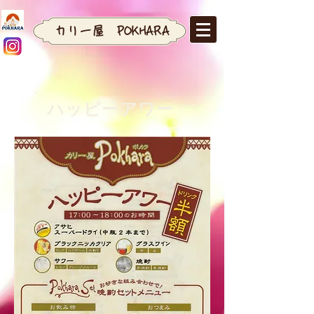
​カリー屋 POKHARA
ハッピーアワー