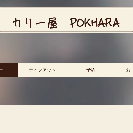
​カリー屋 POKHARA
ー
テイクアウト
予約
お