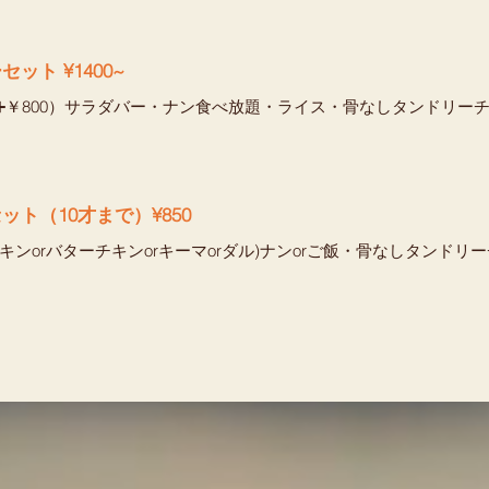
ピオニーセット ¥1400~
➕￥800）サラダバー・ナン食べ放題・ライス・骨なしタンドリー
ット（10才まで）¥850
チキンorバターチキンorキーマorダル)ナンorご飯・骨なしタンド