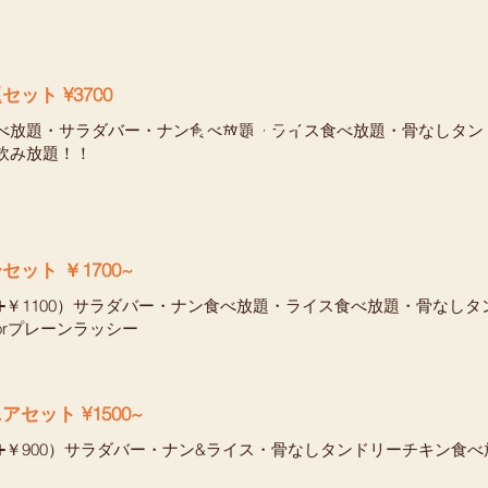
ット ¥3700
メニュー
べ放題・サラダバー・ナン食べ放題・ライス食べ放題・骨なしタン
飲み放題！！
パンジーセット ￥1700~
➕￥1100）サラダバー・ナン食べ放題・ライス食べ放題・骨なし
orプレーンラッシー
ペチュニアセット ¥1500~
➕￥900）サラダバー・ナン&ライス・骨なしタンドリーチキン食