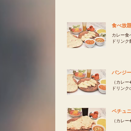
食べ放題セ
カレー食
ドリンク
（カレー
ドリンク
（カレー